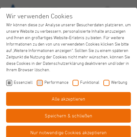
Wir verwenden Cookies
Wir können diese zur Analyse unserer Besucherdaten platzieren, um
unsere Website zu verbessern, personalisierte Inhalte anzuzeigen
und Ihnen ein großartiges Website-Erlebnis zu bieten. Für weitere
Informationen zu den von uns verwendeten Cookies klicken Sie bitte
auf „Weitere Informationen anzeigen“. Sollten Sie zu einem späteren
Zeitpunkt die Nutzung der Cookies nicht mehr wünschen, können Sie
Seniorenhilfe
diese Cookies in der Datenschutzerklärung deaktivieren und/oder in
Josef Haus
Ihrem Browser löschen.
Essenziell
Performance
Funktional
Werbung
Alle akzeptieren
Speichern & schließen
Natalie Frenzel
Nur notwendige Cookies akzeptieren
Einrichtungsleiterin