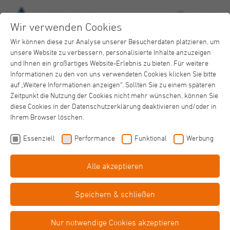
Wir verwenden Cookies
Wir können diese zur Analyse unserer Besucherdaten platzieren, um
unsere Website zu verbessern, personalisierte Inhalte anzuzeigen
und Ihnen ein großartiges Website-Erlebnis zu bieten. Für weitere
Informationen zu den von uns verwendeten Cookies klicken Sie bitte
auf „Weitere Informationen anzeigen“. Sollten Sie zu einem späteren
Zeitpunkt die Nutzung der Cookies nicht mehr wünschen, können Sie
Pflegefachkräftekampagne
diese Cookies in der Datenschutzerklärung deaktivieren und/oder in
#unverzichtbarfüralle
Ihrem Browser löschen.
Essenziell
Performance
Funktional
Werbung
Alle akzeptieren
Speichern & schließen
Unersetzbar für die Pflege. Unerschütterlich im Einsatz.
Unersetzbar für das Team. Unermüdlich im Beruf. Das sind
Nur notwendige Cookies akzeptieren